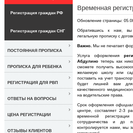
Временная регист
Регистрация граждан РФ
Обновление страницы: 05.0
Обратившись к нам, вы 
Регистрация граждан СНГ
легальную прописку с догов
Важно.
Мы не печатает фор
ПОСТОЯННАЯ ПРОПИСКА
Услуга оформления
рег
Абдулино
теперь как ник
ПРОПИСКА ДЛЯ РЕБЕНКА
сможете получить высокоо
желаемую школу или сад
поставить на учет транспор
РЕГИСТРАЦИЯ ДЛЯ РВП
будет лишней вам для 
качественного медицинско
на водительские права.
ОТВЕТЫ НА ВОПРОСЫ
Срок оформления
официал
центре, составляет 2-3 р
ЦЕНА РЕГИСТРАЦИИ
временной регистраци
сотрудничества и до п
контролируется нами, мы з
ОТЗЫВЫ КЛИЕНТОВ
готовности!