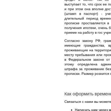
выступает то, что срок ее 
и при этом она вполне дос
(штамп в паспорт) - уче
длительный период време
прописке проставляется в
получения ипотеки, очень б
приеме на работу в гос учр
Согласно закону РФ, гра
имеющие гражданства, в
проживающие на территори
месту пребывания или про
в Федеральном законе от
этому определена админ
штрафа за проживание без
прописки. Размер рознится 
Как оформить времен
Связаться с нами вы может
Написать нам через 